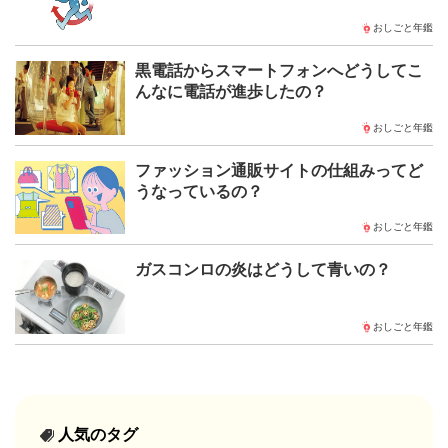
おしごと年鑑
黒電話からスマートフォンへどうしてこ
んなに電話が進歩したの？
おしごと年鑑
ファッション通販サイトの仕組みってど
うなっているの？
おしごと年鑑
ガスコンロの炎はどうして青いの？
おしごと年鑑
人気のタグ