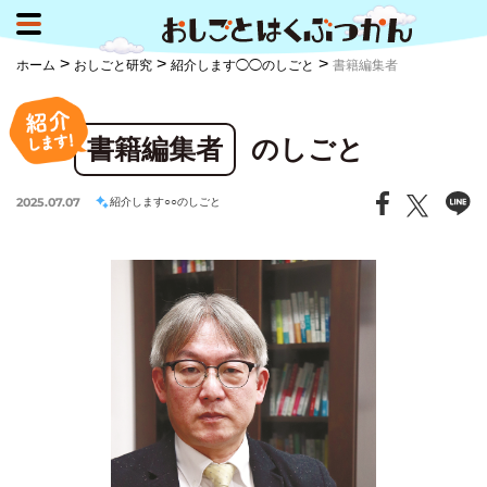
>
>
>
ホーム
おしごと研究
紹介します◯◯のしごと
書籍編集者
書籍編集者
のしごと
2025.07.07
紹介します○○のしごと