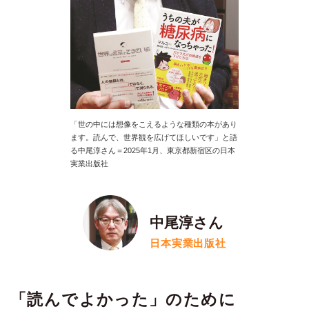
「世の中には想像をこえるような種類の本があり
ます。読んで、世界観を広げてほしいです」と語
る中尾淳さん＝2025年1月、東京都新宿区の日本
実業出版社
中尾淳さん
日本実業出版社
「読んでよかった」のために