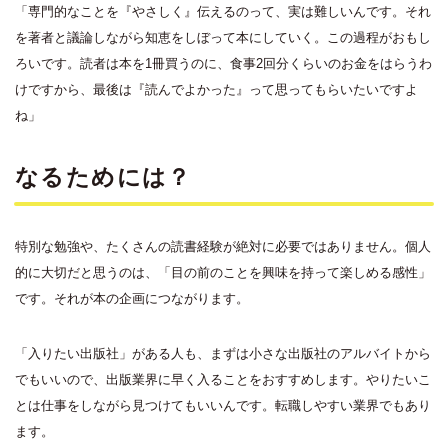
「専門的なことを『やさしく』伝えるのって、実は難しいんです。それ
を著者と議論しながら知恵をしぼって本にしていく。この過程がおもし
ろいです。読者は本を1冊買うのに、食事2回分くらいのお金をはらうわ
けですから、最後は『読んでよかった』って思ってもらいたいですよ
ね」
なるためには？
特別な勉強や、たくさんの読書経験が絶対に必要ではありません。個人
的に大切だと思うのは、「目の前のことを興味を持って楽しめる感性」
です。それが本の企画につながります。
「入りたい出版社」がある人も、まずは小さな出版社のアルバイトから
でもいいので、出版業界に早く入ることをおすすめします。やりたいこ
とは仕事をしながら見つけてもいいんです。転職しやすい業界でもあり
ます。