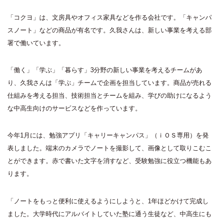
「コクヨ」は、文房具やオフィス家具などを作る会社です。「キャンパ
スノート」などの商品が有名です。久我さんは、新しい事業を考える部
署で働いています。
「働く」「学ぶ」「暮らす」3分野の新しい事業を考えるチームがあ
り、久我さんは「学ぶ」チームで企画を担当しています。商品が売れる
仕組みを考える担当、技術担当とチームを組み、学びの助けになるよう
な中高生向けのサービスなどを作っています。
今年1月には、勉強アプリ「キャリーキャンパス」（ｉＯＳ専用）を発
表しました。端末のカメラでノートを撮影して、画像として取りこむこ
とができます。赤で書いた文字を消すなど、受験勉強に役立つ機能もあ
ります。
「ノートをもっと便利に使えるようにしようと、1年ほどかけて完成し
ました。大学時代にアルバイトしていた塾に通う生徒など、中高生にも