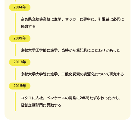
2004年
奈良県立畝傍高校に進学。サッカーに夢中に。引退後は必死に
勉強する
2009年
京都大学工学部に進学。当時から筆記具にこだわりがあった
2013年
京都大学大学院に進学。二酸化炭素の資源化について研究する
2015年
コクヨに入社。ペンケースの開発に2年間たずさわったのち、
経営企画部門に異動する