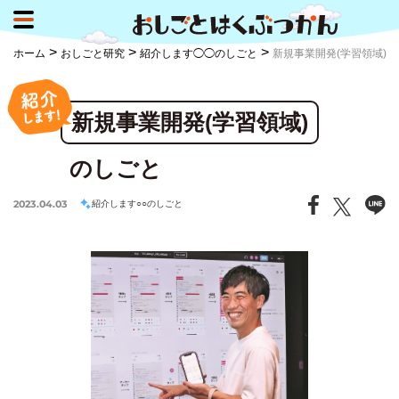
>
>
>
ホーム
おしごと研究
紹介します◯◯のしごと
新規事業開発(学習領域)
新規事業開発(学習領域)
のしごと
2023.04.03
紹介します○○のしごと