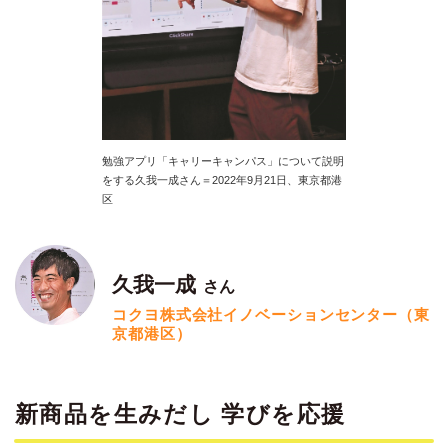
勉強アプリ「キャリーキャンパス」について説明
をする久我一成さん＝2022年9月21日、東京都港
区
久我一成
さん
コクヨ株式会社イノベーションセンター（東
京都港区）
新商品を生みだし 学びを応援