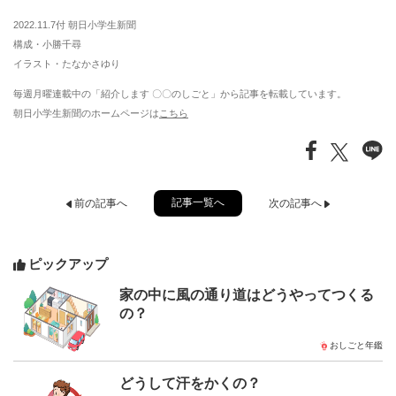
2022.11.7付 朝日小学生新聞
構成・小勝千尋
イラスト・たなかさゆり
毎週月曜連載中の「紹介します 〇〇のしごと」から記事を転載しています。
朝日小学生新聞のホームページは
こちら
記事一覧へ
前の記事へ
次の記事へ
ピックアップ
家の中に風の通り道はどうやってつくる
の？
おしごと年鑑
どうして汗をかくの？