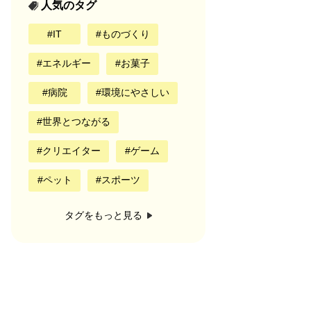
人気のタグ
IT
ものづくり
エネルギー
お菓子
病院
環境にやさしい
世界とつながる
クリエイター
ゲーム
ペット
スポーツ
タグをもっと見る