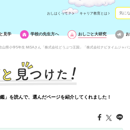
おしはくって？
キャリア教育とは
と見学
学校の先生方へ
おしごと大研究
お
歌山県小学5年生 MiSAさん「株式会社どうぶつ王国」「株式会社ナビタイムジャパ
鑑」を読んで、
選んだページを紹介してくれました！