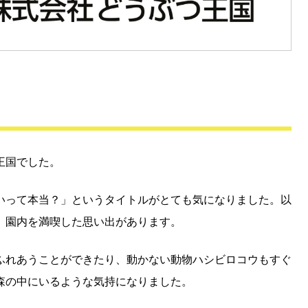
王国でした。
いって本当？」というタイトルがとても気になりました。以
、園内を満喫した思い出があります。
ふれあうことができたり、動かない動物ハシビロコウもすぐ
森の中にいるような気持になりました。