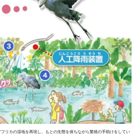
アフリカの湿地を再現し、もとの生態を保ちながら繁殖の手助けをしてい