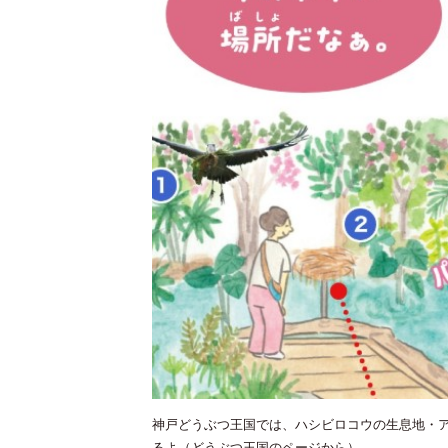
神戸どうぶつ王国では、ハシビロコウの生息地・
るよ（どうぶつ王国のページから）