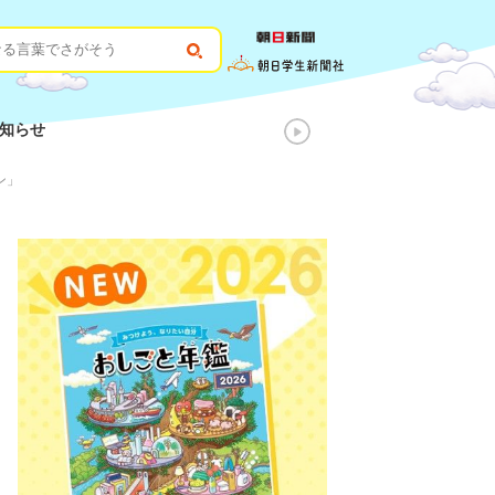
知らせ
ン」