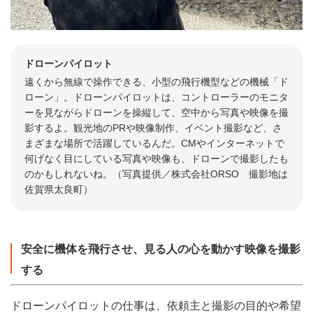
ドローンパイロット
遠くから無線で操作できる、小型の飛行機型などの機械「ド
ローン」。ドローンパイロットは、コントローラーのモニタ
ーを見ながらドローンを操縦して、空中から写真や映像を撮
影するよ。観光地のPRや映像制作、イベント撮影など、さ
まざまな場所で活躍しているんだ。CMやインターネットで
何げなく目にしている写真や映像も、ドローンで撮影したも
のかもしれないね。（写真提供／株式会社ORSO 撮影地は
佐賀県太良町）
安全に機体を飛行させ、見る人の心を動かす映像を撮影
する
ドローンパイロットの仕事は、依頼主と撮影の目的や希望