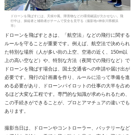
ドローンを飛ばすには、天候や風、障害物などの環境確認が欠かせない。飛
行中は、操縦者と補助者がチームで安全を見守る（撮影地=神奈川県横浜
市）
ドローンを飛ばすときは、「航空法」などの飛行に関する
ルールを守ることが重要です。例えば、航空法で決められ
た特別な場所（人が多い街の上空、空港の近く、150m以
上の高い空など）や、特別な方法（夜間での飛行など）で
ドローンを飛ばす場合は、国土交通省への申請や届け出が
必要です。飛行の計画書を作り、ルールに沿って準備を進
める必要があり、ドローンパイロットの仕事の大半を占め
るほど大変な工程です。専門的な知識が求められるため、
この手続きができることが、プロとアマチュアの違いでも
あります。
撮影当日は、ドローンやコントローラー、バッテリーなど