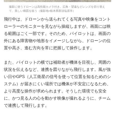
撮影に使うドローンは高性能カメラ付き。広角・望遠などレンズを切り替え
て、美しい構図を狙う（撮影地=栃木県那須塩原市）
飛行中は、ドローンから送られてくる写真や映像をコント
ローラーのモニターを見ながら操縦しますが、画面には映
る範囲はごく一部です。そのため、パイロットは、画面の
外にある障害物や地形をイメージしながら、ドローンの位
置や高さ、進む方向を常に把握して操作します。
また、パイロットの横では補助者が機体を目視し、周囲の
状況を伝えるなど、連携を図りながら飛行します。風が強
い日やGPS（人工衛星の信号を使って位置を知るためのシ
ステム）が届きにくい場所では機体が不安定になるため、
より高度な操作が求められます。そうした環境でも安全
に、かつ見る人の心を動かす映像が撮れるように、チーム
で連携して飛行します。