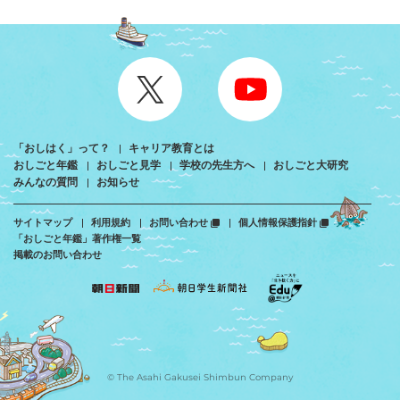
「おしはく」って？
キャリア教育とは
おしごと年鑑
おしごと見学
学校の先生方へ
おしごと大研究
みんなの質問
お知らせ
サイトマップ
利用規約
お問い合わせ
個人情報保護指針
「おしごと年鑑」著作権一覧
掲載のお問い合わせ
© The Asahi Gakusei Shimbun Company